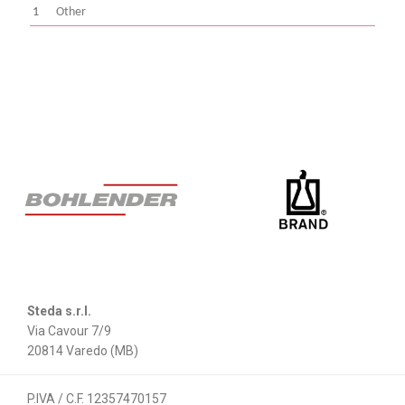
1
Other
Steda s.r.l.
Via Cavour 7/9
20814 Varedo (MB)
P.IVA / C.F. 12357470157