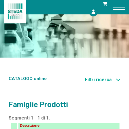
Skip
to
content
CATALOGO online
Filtri ricerca
Famiglie Prodotti
Segmenti 1 - 1 di 1.
Descrizione