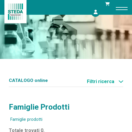
Skip
to
content
CATALOGO online
Filtri ricerca
Famiglie Prodotti
Famiglie prodotti
Totale trovati 0.