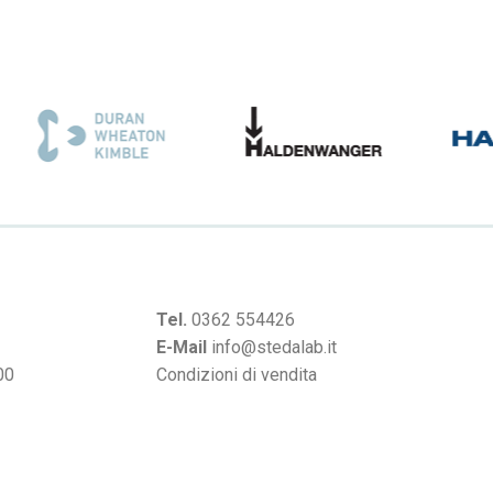
Tel.
0362 554426
E-Mail
info@stedalab.it
00
Condizioni di vendita