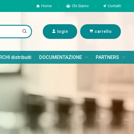
Home
Chi Siamo
Contatti
login
carrello
CHI distribuiti
DOCUMENTAZIONE
PARTNERS