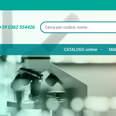
+39 0362 554426
CATALOGO online
MAR