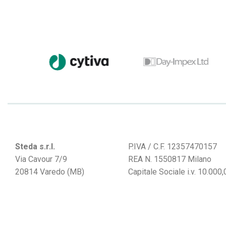
Steda s.r.l.
P.IVA / C.F. 12357470157
Via Cavour 7/9
REA N. 1550817 Milano
20814 Varedo (MB)
Capitale Sociale i.v. 10.000,