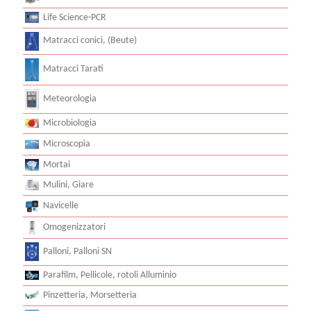
Life Science-PCR
Matracci conici, (Beute)
Matracci Tarati
Meteorologia
Microbiologia
Microscopia
Mortai
Mulini, Giare
Navicelle
Omogenizzatori
Palloni, Palloni SN
Parafilm, Pellicole, rotoli Alluminio
Pinzetteria, Morsetteria