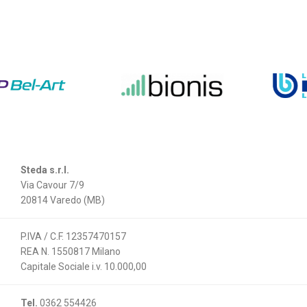
Steda s.r.l.
Via Cavour 7/9
20814 Varedo (MB)
P.IVA / C.F. 12357470157
REA N. 1550817 Milano
Capitale Sociale i.v. 10.000,00
Tel.
0362 554426