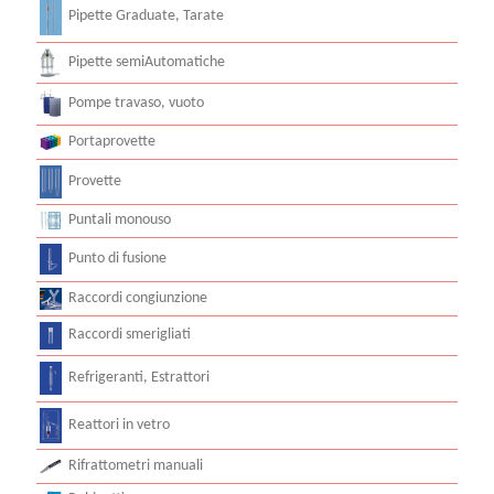
Pipette Graduate, Tarate
Pipette semiAutomatiche
Pompe travaso, vuoto
Portaprovette
Provette
Puntali monouso
Punto di fusione
Raccordi congiunzione
Raccordi smerigliati
Refrigeranti, Estrattori
Reattori in vetro
Rifrattometri manuali