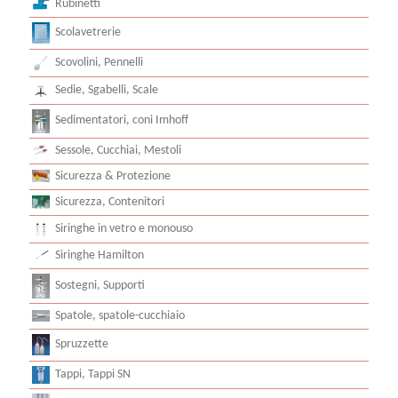
Rubinetti
Scolavetrerie
Scovolini, Pennelli
Sedie, Sgabelli, Scale
Sedimentatori, coni Imhoff
Sessole, Cucchiai, Mestoli
Sicurezza & Protezione
Sicurezza, Contenitori
Siringhe in vetro e monouso
Siringhe Hamilton
Sostegni, Supporti
Spatole, spatole-cucchiaio
Spruzzette
Tappi, Tappi SN