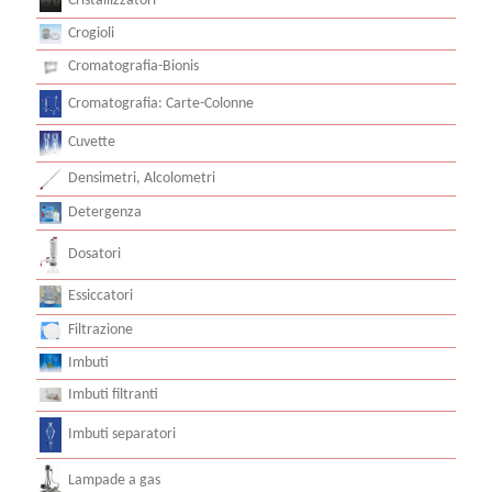
Cristallizzatori
Crogioli
Cromatografia-Bionis
Cromatografia: Carte-Colonne
Cuvette
Densimetri, Alcolometri
Detergenza
Dosatori
Essiccatori
Filtrazione
Imbuti
Imbuti filtranti
Imbuti separatori
Lampade a gas