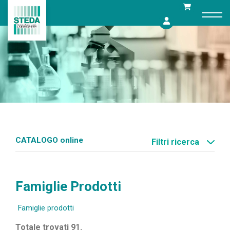
Skip
to
content
CATALOGO online
Filtri ricerca
Famiglie Prodotti
Famiglie prodotti
Totale trovati 91.