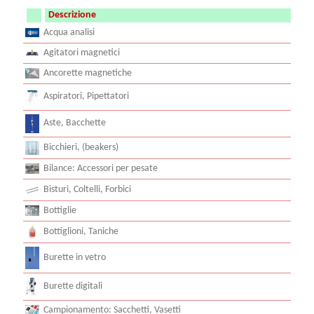
Descrizione
Acqua analisi
Agitatori magnetici
Ancorette magnetiche
Aspiratori, Pipettatori
Aste, Bacchette
Bicchieri, (beakers)
Bilance: Accessori per pesate
Bisturi, Coltelli, Forbici
Bottiglie
Bottiglioni, Taniche
Burette in vetro
Burette digitali
Campionamento: Sacchetti, Vasetti