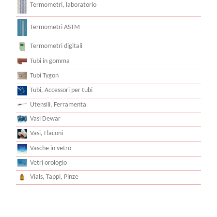
Termometri, laboratorio
Termometri ASTM
Termometri digitali
Tubi in gomma
Tubi Tygon
Tubi, Accessori per tubi
Utensili, Ferramenta
Vasi Dewar
Vasi, Flaconi
Vasche in vetro
Vetri orologio
Vials, Tappi, Pinze