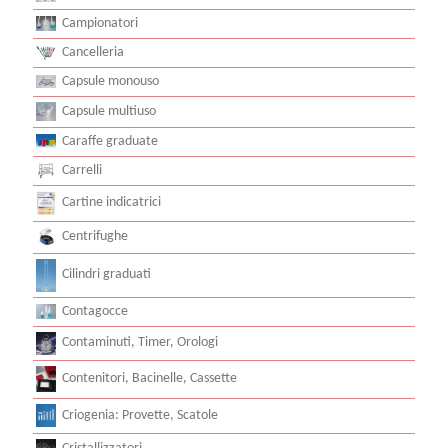
Campionatori
Cancelleria
Capsule monouso
Capsule multiuso
Caraffe graduate
Carrelli
Cartine indicatrici
Centrifughe
Cilindri graduati
Contagocce
Contaminuti, Timer, Orologi
Contenitori, Bacinelle, Cassette
Criogenia: Provette, Scatole