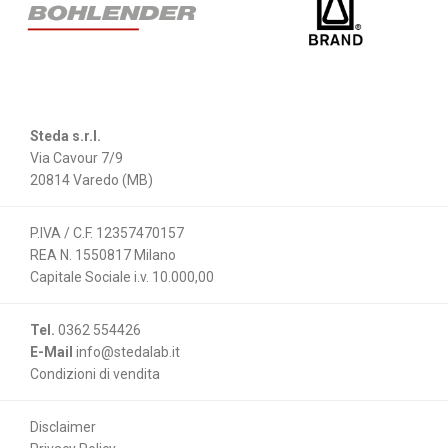
Steda s.r.l.
Via Cavour 7/9
20814 Varedo (MB)
P.IVA / C.F. 12357470157
REA N. 1550817 Milano
Capitale Sociale i.v. 10.000,00
Tel.
0362 554426
E-Mail
info@stedalab.it
Condizioni di vendita
Disclaimer