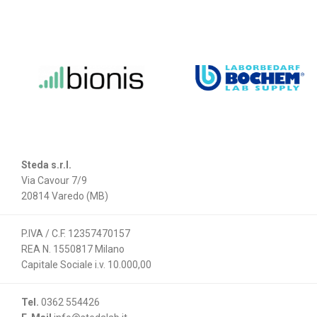
Steda s.r.l.
Via Cavour 7/9
20814 Varedo (MB)
P.IVA / C.F. 12357470157
REA N. 1550817 Milano
Capitale Sociale i.v. 10.000,00
Tel.
0362 554426