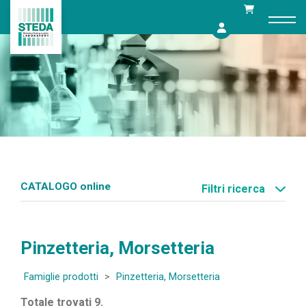
Skip
to
content
CATALOGO online
Filtri ricerca
Pinzetteria, Morsetteria
Famiglie prodotti
>
Pinzetteria, Morsetteria
Totale trovati 9.