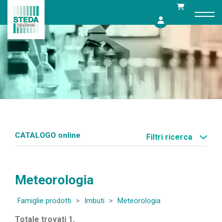
Skip
to
content
CATALOGO online
Filtri ricerca
Meteorologia
Famiglie prodotti
>
Imbuti
>
Meteorologia
Totale trovati 1.