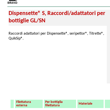
Dispensette® S, Raccordi/adattatori per
bottiglie GL/SN
Raccordi adattatori per Dispensette®, seripettor®, Titrette®,
QuikSip®.
Filettatura
Per bottiglia
Materiale
esterna
filettatura