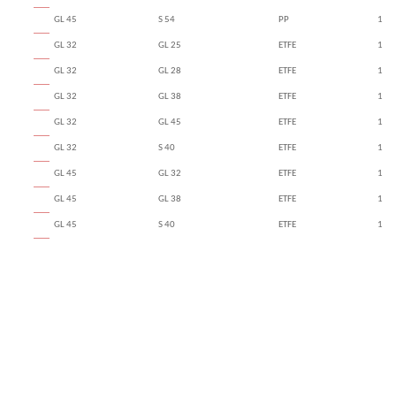
GL 45
S 54
PP
1
GL 32
GL 25
ETFE
1
GL 32
GL 28
ETFE
1
GL 32
GL 38
ETFE
1
GL 32
GL 45
ETFE
1
GL 32
S 40
ETFE
1
GL 45
GL 32
ETFE
1
GL 45
GL 38
ETFE
1
GL 45
S 40
ETFE
1