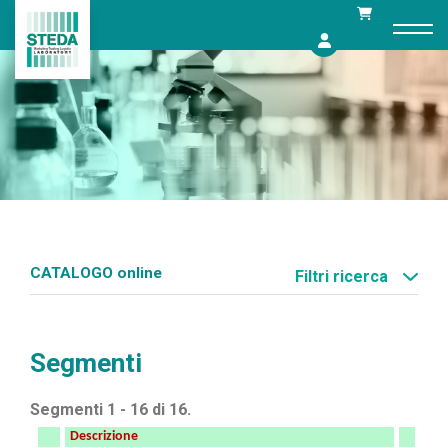
Skip
to
content
CATALOGO online
Filtri ricerca
Segmenti
Segmenti 1 - 16 di 16.
Descrizione