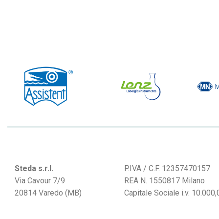
Steda s.r.l.
P.IVA / C.F. 12357470157
Via Cavour 7/9
REA N. 1550817 Milano
20814 Varedo (MB)
Capitale Sociale i.v. 10.000,