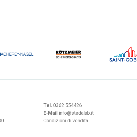
Tel.
0362 554426
E-Mail
info@stedalab.it
00
Condizioni di vendita