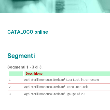
CATALOGO online
Segmenti
Segmenti 1 - 3 di 3.
Descrizione
1
Aghi sterili monouso Sterican® Luer Lock, intramuscolo
2
Aghi sterili monouso Sterican®, cono Luer Lock
3
Aghi sterili monouso Sterican®, gauge 18-20