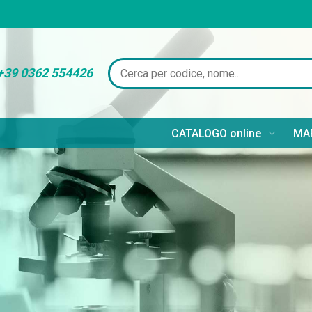
+39 0362 554426
CATALOGO online
MAR