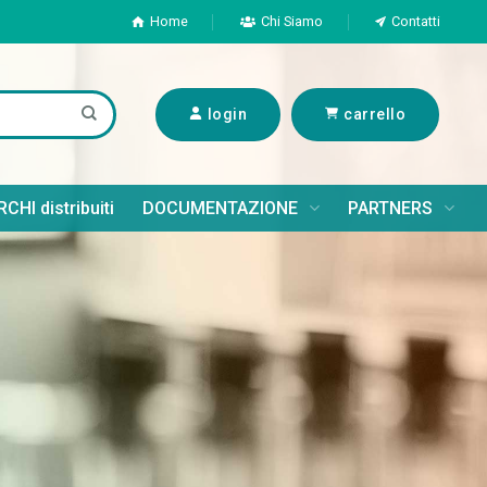
Home
Chi Siamo
Contatti
login
carrello
CHI distribuiti
DOCUMENTAZIONE
PARTNERS