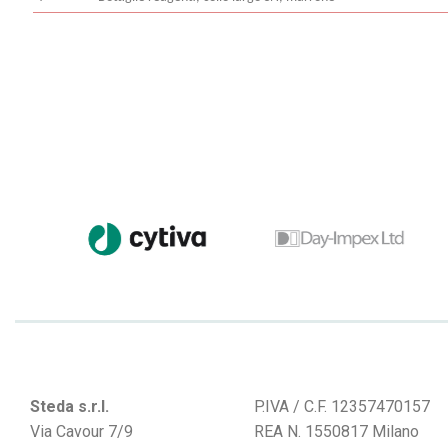
Steda s.r.l.
P.IVA / C.F. 12357470157
Via Cavour 7/9
REA N. 1550817 Milano