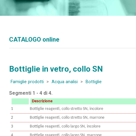
CATALOGO online
Bottiglie in vetro, collo SN
Famiglie prodotti
>
Acqua analisi
>
Bottiglie
Segmenti 1 - 4 di 4.
Descrizione
1
Bottiglie reagenti, collo stretto SN, incolore
2
Bottiglie reagenti, collo stretto SN, marrone
3
Bottiglie reagenti, collo largo SN, incolore
4
Bottiglie reagenti, collo largo SN, marrone