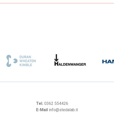
Tel.
0362 554426
E-Mail
info@stedalab.it