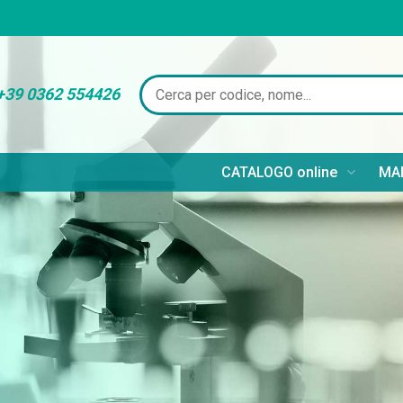
+39 0362 554426
CATALOGO online
MAR