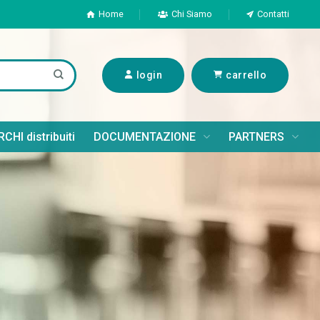
Home
Chi Siamo
Contatti
login
carrello
CHI distribuiti
DOCUMENTAZIONE
PARTNERS