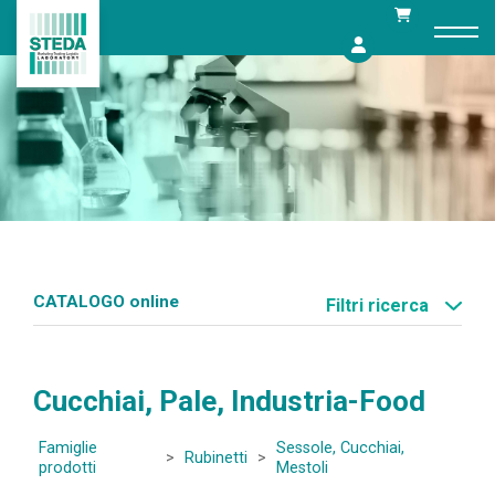
Skip
to
content
CATALOGO online
Filtri ricerca
Cucchiai, Pale, Industria-Food
Famiglie
Sessole, Cucchiai,
>
Rubinetti
>
prodotti
Mestoli