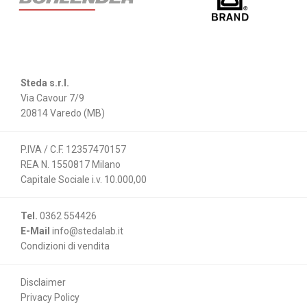
Steda s.r.l.
Via Cavour 7/9
20814 Varedo (MB)
P.IVA / C.F. 12357470157
REA N. 1550817 Milano
Capitale Sociale i.v. 10.000,00
Tel.
0362 554426
E-Mail
info@stedalab.it
Condizioni di vendita
Disclaimer
Privacy Policy