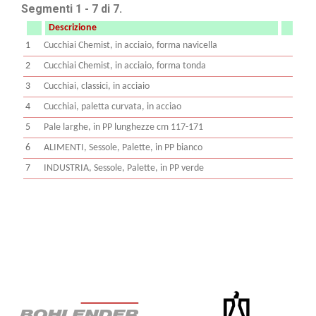
Segmenti 1 - 7 di 7.
Descrizione
1
Cucchiai Chemist, in acciaio, forma navicella
2
Cucchiai Chemist, in acciaio, forma tonda
3
Cucchiai, classici, in acciaio
4
Cucchiai, paletta curvata, in acciao
5
Pale larghe, in PP lunghezze cm 117-171
6
ALIMENTI, Sessole, Palette, in PP bianco
7
INDUSTRIA, Sessole, Palette, in PP verde