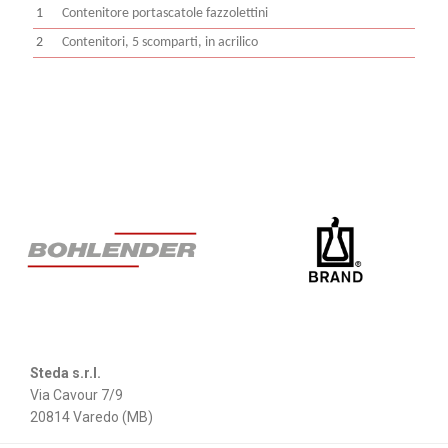
1
Contenitore portascatole fazzolettini
2
Contenitori, 5 scomparti, in acrilico
Steda s.r.l.
Via Cavour 7/9
20814 Varedo (MB)