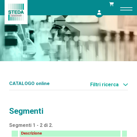
Skip
to
content
CATALOGO online
Filtri ricerca
Segmenti
Segmenti 1 - 2 di 2.
Descrizione