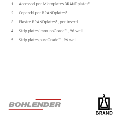
1
Accessori per Microplates BRANDplates®
2
Coperchi per BRANDplates®
3
Piastre BRANDplates®, per Inserti
4
Strip plates immunoGrade™, 96-well
5
Strip plates pureGrade™, 96-well