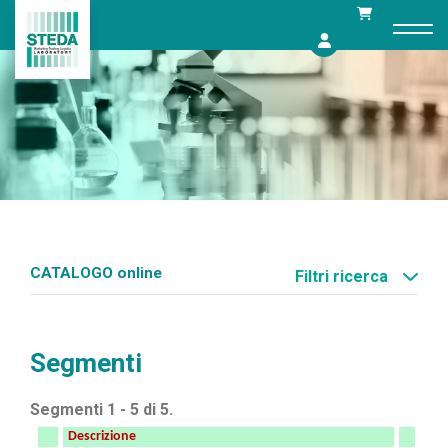
Skip
to
content
CATALOGO online
Filtri ricerca
Segmenti
Segmenti 1 - 5 di 5.
Descrizione