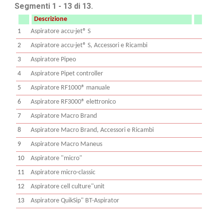
Segmenti 1 - 13 di 13.
Descrizione
1
Aspiratore accu-jet® S
2
Aspiratore accu-jet® S, Accessori e Ricambi
3
Aspiratore Pipeo
4
Aspiratore Pipet controller
5
Aspiratore RF1000® manuale
6
Aspiratore RF3000® elettronico
7
Aspiratore Macro Brand
8
Aspiratore Macro Brand, Accessori e Ricambi
9
Aspiratore Macro Maneus
10
Aspiratore "micro"
11
Aspiratore micro-classic
12
Aspiratore cell culture"unit
13
Aspiratore QuikSip" BT-Aspirator