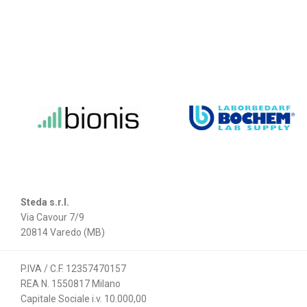
Steda s.r.l.
Via Cavour 7/9
20814 Varedo (MB)
P.IVA / C.F. 12357470157
REA N. 1550817 Milano
Capitale Sociale i.v. 10.000,00