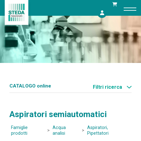
Skip
to
content
CATALOGO online
Filtri ricerca
Aspiratori semiautomatici
Famiglie
Acqua
Aspiratori,
>
>
prodotti
analisi
Pipettatori